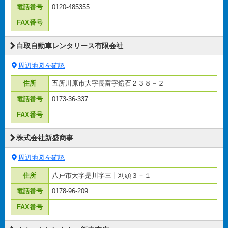
電話番号
0120-485355
FAX番号
白取自動車レンタリース有限会社
周辺地図を確認
住所
五所川原市大字長富字鎧石２３８－２
電話番号
0173-36-337
FAX番号
株式会社新盛商事
周辺地図を確認
住所
八戸市大字是川字三十刈頭３－１
電話番号
0178-96-209
FAX番号