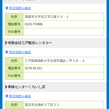
周辺地図を確認
住所
青森市大字石江字江渡５３－１
電話番号
0120-774886
FAX番号
有限会社三戸観光レンタカー
周辺地図を確認
住所
三戸郡南部町大字玉掛字諏訪ノ平２８－４
電話番号
0179-34-312
FAX番号
車検センターくろいし店
周辺地図を確認
住所
黒石市北美町２丁目２２