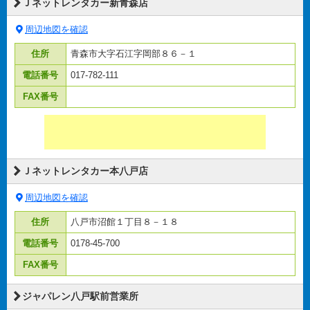
Ｊネットレンタカー新青森店
周辺地図を確認
住所
青森市大字石江字岡部８６－１
電話番号
017-782-111
FAX番号
Ｊネットレンタカー本八戸店
周辺地図を確認
住所
八戸市沼館１丁目８－１８
電話番号
0178-45-700
FAX番号
ジャパレン八戸駅前営業所