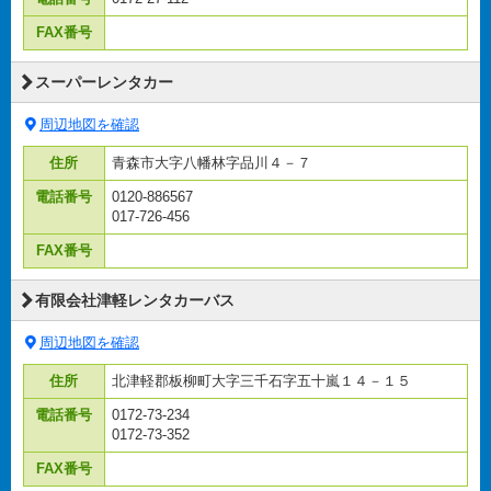
FAX番号
スーパーレンタカー
周辺地図を確認
住所
青森市大字八幡林字品川４－７
電話番号
0120-886567
017-726-456
FAX番号
有限会社津軽レンタカーバス
周辺地図を確認
住所
北津軽郡板柳町大字三千石字五十嵐１４－１５
電話番号
0172-73-234
0172-73-352
FAX番号