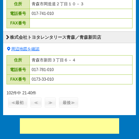
住所
青森市岡造道２丁目１０－３
電話番号
017-741-010
FAX番号
株式会社トヨタレンタリース青森／青森新田店
周辺地図を確認
住所
青森市新田３丁目６－４
電話番号
017-781-010
FAX番号
0173-33-010
102件中 21-40件
≪最初
≪
≫
最後≫