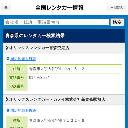
MENU
青森県
のレンタカー検索結果
オリックスレンタカー青森空港店
周辺地図を確認
住所
青森市大字大谷字山ノ内１６－２
電話番号
017-762-354
FAX番号
オリックスレンタカー・カメイ株式会社新青森駅前店
周辺地図を確認
住所
青森市大字石江字高間１２２－８