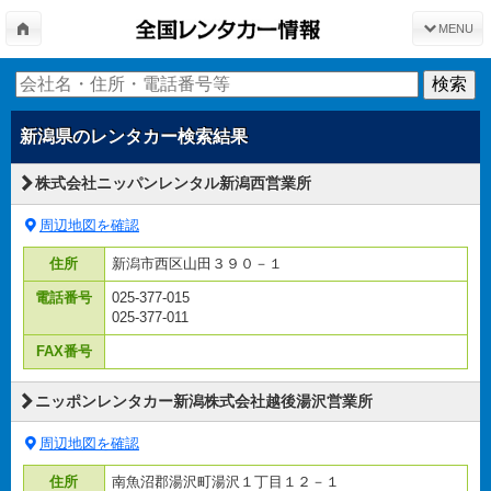
MENU
新潟県
のレンタカー検索結果
株式会社ニッパンレンタル新潟西営業所
周辺地図を確認
住所
新潟市西区山田３９０－１
電話番号
025-377-015
025-377-011
FAX番号
ニッポンレンタカー新潟株式会社越後湯沢営業所
周辺地図を確認
住所
南魚沼郡湯沢町湯沢１丁目１２－１