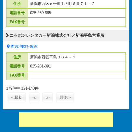
住所
新潟市西区五十嵐１の町６６７１－２
電話番号
025-260-665
FAX番号
ニッポンレンタカー新潟株式会社／新潟平島営業所
周辺地図を確認
住所
新潟市西区平島３８４－２
電話番号
025-231-091
FAX番号
179件中 121-140件
≪最初
≪
≫
最後≫