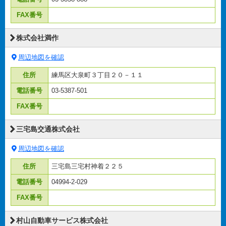
FAX番号
株式会社満作
周辺地図を確認
住所
練馬区大泉町３丁目２０－１１
電話番号
03-5387-501
FAX番号
三宅島交通株式会社
周辺地図を確認
住所
三宅島三宅村神着２２５
電話番号
04994-2-029
FAX番号
村山自動車サービス株式会社