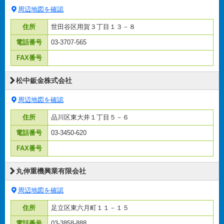
周辺地図を確認
住所
世田谷区用賀３丁目１３－８
電話番号
03-3707-565
FAX番号
松中鈑金株式会社
周辺地図を確認
住所
品川区東大井１丁目５－６
電話番号
03-3450-620
FAX番号
丸伸重機興業有限会社
周辺地図を確認
住所
足立区東六月町１１－１５
電話番号
03-3858-888