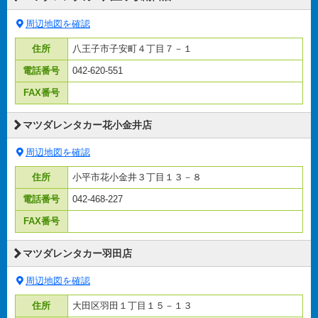
周辺地図を確認
住所
八王子市子安町４丁目７－１
電話番号
042-620-551
FAX番号
マツダレンタカー花小金井店
周辺地図を確認
住所
小平市花小金井３丁目１３－８
電話番号
042-468-227
FAX番号
マツダレンタカー羽田店
周辺地図を確認
住所
大田区羽田１丁目１５－１３