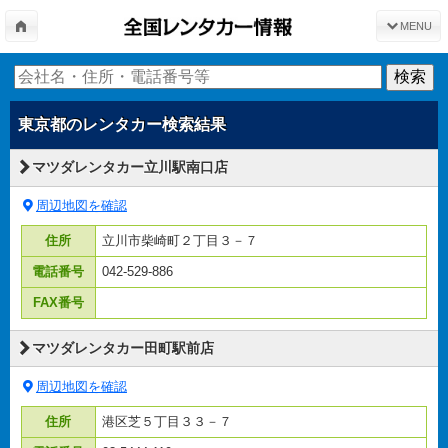
MENU
東京都
のレンタカー検索結果
マツダレンタカー立川駅南口店
周辺地図を確認
住所
立川市柴崎町２丁目３－７
電話番号
042-529-886
FAX番号
マツダレンタカー田町駅前店
周辺地図を確認
住所
港区芝５丁目３３－７