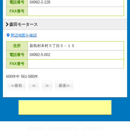
電話番号
04992-2-128
FAX番号
森田モータース
周辺地図を確認
住所
新島村本村５丁目５－１５
電話番号
04992-5-002
FAX番号
600件中 561-580件
≪最初
≪
≫
最後≫