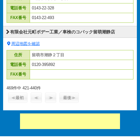
電話番号
0143-22-328
FAX番号
0143-22-493
有限会社元町ボデー工業／車検のコバック留萌潮静店
周辺地図を確認
住所
留萌市潮静２丁目
電話番号
0120-395892
FAX番号
469件中 421-440件
≪最初
≪
≫
最後≫