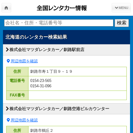
MENU
北海道
のレンタカー検索結果
株式会社マツダレンタカー／釧路駅前店
周辺地図を確認
住所
釧路市寿１丁目９－１９
電話番号
0154-23-565
0154-31-096
FAX番号
株式会社マツダレンタカー／釧路空港ビルカウンター
周辺地図を確認
住所
釧路市鶴丘２