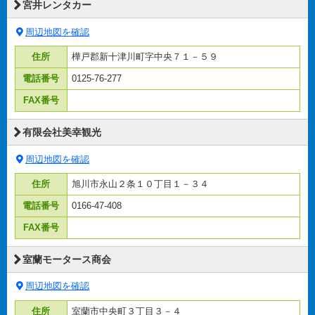
宮井レンタカー
周辺地図を確認
住所
樺戸郡新十津川町字中央７１－５９
電話番号
0125-76-277
FAX番号
有限会社美幸観光
周辺地図を確認
住所
旭川市永山２条１０丁目１－３４
電話番号
0166-47-408
FAX番号
室蘭モータース商会
周辺地図を確認
住所
室蘭市中央町３丁目３－４