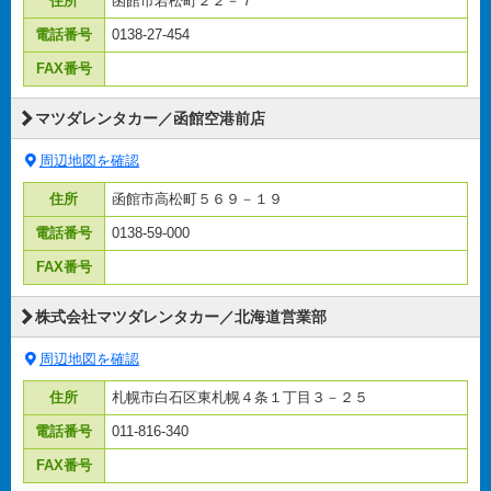
住所
函館市若松町２２－７
電話番号
0138-27-454
FAX番号
マツダレンタカー／函館空港前店
周辺地図を確認
住所
函館市高松町５６９－１９
電話番号
0138-59-000
FAX番号
株式会社マツダレンタカー／北海道営業部
周辺地図を確認
住所
札幌市白石区東札幌４条１丁目３－２５
電話番号
011-816-340
FAX番号