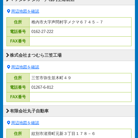
周辺地図を確認
住所
稚内市大字声問村字メクマ６７４５－７
電話番号
0162-27-222
FAX番号
株式会社まつむら三笠工場
周辺地図を確認
住所
三笠市弥生並木町４９
電話番号
01267-6-812
FAX番号
有限会社丸子自動車
周辺地図を確認
住所
紋別市渚滑町元新３丁目１７８－６