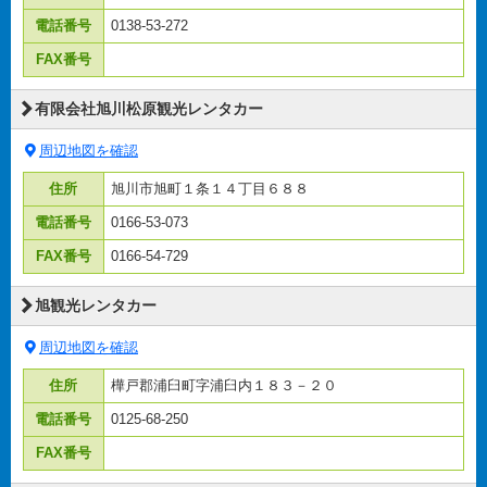
電話番号
0138-53-272
FAX番号
有限会社旭川松原観光レンタカー
周辺地図を確認
住所
旭川市旭町１条１４丁目６８８
電話番号
0166-53-073
FAX番号
0166-54-729
旭観光レンタカー
周辺地図を確認
住所
樺戸郡浦臼町字浦臼内１８３－２０
電話番号
0125-68-250
FAX番号