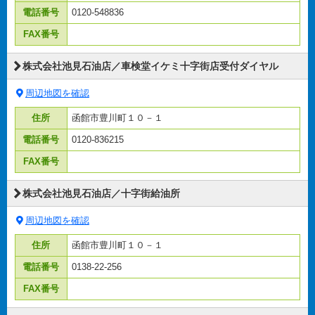
電話番号
0120-548836
FAX番号
株式会社池見石油店／車検堂イケミ十字街店受付ダイヤル
周辺地図を確認
住所
函館市豊川町１０－１
電話番号
0120-836215
FAX番号
株式会社池見石油店／十字街給油所
周辺地図を確認
住所
函館市豊川町１０－１
電話番号
0138-22-256
FAX番号