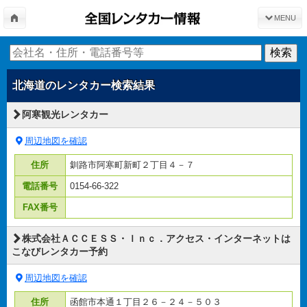
MENU
北海道
のレンタカー検索結果
阿寒観光レンタカー
周辺地図を確認
住所
釧路市阿寒町新町２丁目４－７
電話番号
0154-66-322
FAX番号
株式会社ＡＣＣＥＳＳ・Ｉｎｃ．アクセス・インターネットは
こなびレンタカー予約
周辺地図を確認
住所
函館市本通１丁目２６－２４－５０３