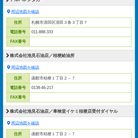
周辺地図を確認
住所
札幌市清田区清田３条３丁目７
電話番号
011-888-333
FAX番号
株式会社池見石油店／桔梗給油所
周辺地図を確認
住所
函館市桔梗１丁目２－７
電話番号
0138-46-217
FAX番号
株式会社池見石油店／車検堂イケミ桔梗店受付ダイヤル
周辺地図を確認
住所
函館市桔梗１丁目２－７