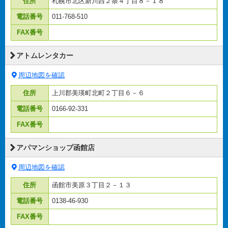
住所
札幌市北区新川西２条４丁目８－１８
電話番号
011-768-510
FAX番号
アトムレンタカー
周辺地図を確認
住所
上川郡美瑛町北町２丁目６－６
電話番号
0166-92-331
FAX番号
アパマンショップ函館店
周辺地図を確認
住所
函館市美原３丁目２－１３
電話番号
0138-46-930
FAX番号