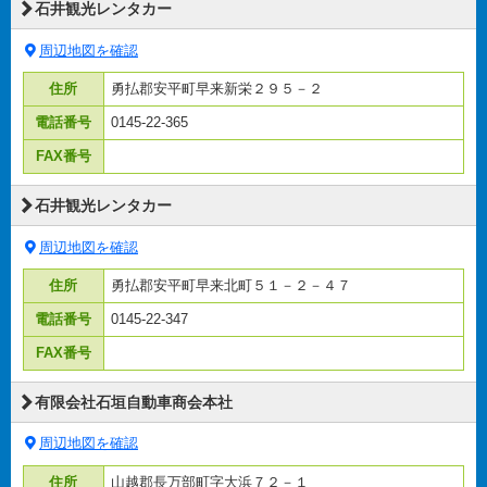
石井観光レンタカー
周辺地図を確認
住所
勇払郡安平町早来新栄２９５－２
電話番号
0145-22-365
FAX番号
石井観光レンタカー
周辺地図を確認
住所
勇払郡安平町早来北町５１－２－４７
電話番号
0145-22-347
FAX番号
有限会社石垣自動車商会本社
周辺地図を確認
住所
山越郡長万部町字大浜７２－１