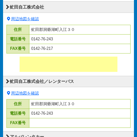
虻田自工株式会社
周辺地図を確認
住所
虻田郡洞爺湖町入江３０
電話番号
0142-76-243
FAX番号
0142-76-217
虻田自工株式会社／レンターバス
周辺地図を確認
住所
虻田郡洞爺湖町入江３０
電話番号
0142-76-243
FAX番号
アルバレンタカー