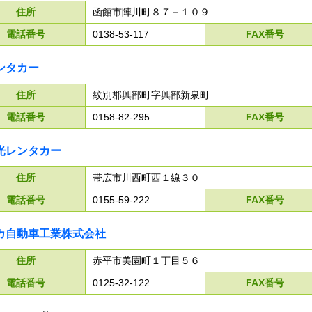
住所
函館市陣川町８７－１０９
電話番号
0138-53-117
FAX番号
ンタカー
住所
紋別郡興部町字興部新泉町
電話番号
0158-82-295
FAX番号
光レンタカー
住所
帯広市川西町西１線３０
電話番号
0155-59-222
FAX番号
カ自動車工業株式会社
住所
赤平市美園町１丁目５６
電話番号
0125-32-122
FAX番号