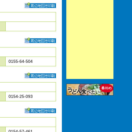
0155-64-504
0154-25-093
0154-57-461