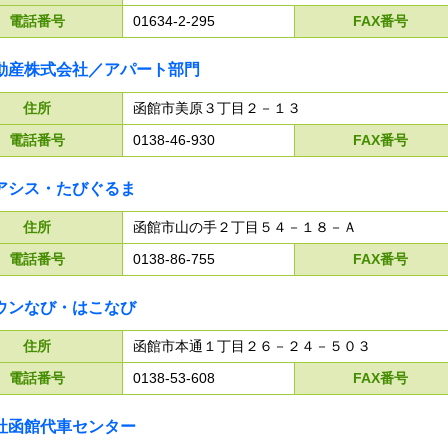
電話番号
01634-2-295
FAX番号
動産株式会社／アパート部門
住所
函館市美原３丁目２－１３
電話番号
0138-46-930
FAX番号
アシス・たびぐるま
住所
函館市山の手２丁目５４－１８－Ａ
電話番号
0138-86-755
FAX番号
ウンなび・はこなび
住所
函館市本通１丁目２６－２４－５０３
電話番号
0138-53-608
FAX番号
社函館代車センター