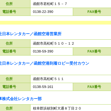
住所
函館市若松町１５－７
電話番号
0138-22-390
FAX番号
社日本レンタカー／函館空港営業所
住所
函館市高松町５１０－１２
電話番号
0138-59-390
FAX番号
社日本レンタカー／函館空港到着ロビー受付カウン
住所
函館市高松町５１１
電話番号
0138-59-161
FAX番号
事株式会社レンタカー部
住所
枝幸郡浜頓別町大通８丁目２０