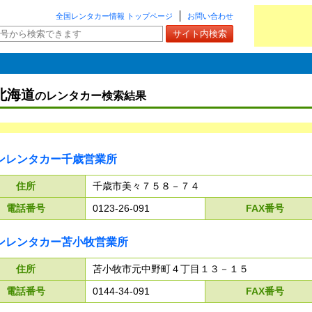
全国レンタカー情報 トップページ
お問い合わせ
北海道
のレンタカー検索結果
ンレンタカー千歳営業所
住所
千歳市美々７５８－７４
電話番号
0123-26-091
FAX番号
ンレンタカー苫小牧営業所
住所
苫小牧市元中野町４丁目１３－１５
電話番号
0144-34-091
FAX番号