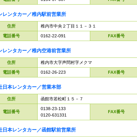
ンレンタカー／稚内駅前営業所
住所
稚内市中央２丁目１１－３１
電話番号
0162-22-091
FAX番号
ンレンタカー／稚内空港前営業所
住所
稚内市大字声問村字メクマ
電話番号
0162-26-223
FAX番号
社日本レンタカー／営業本部
住所
函館市若松町１５－７
0138-23-133
電話番号
FAX番号
0120-631331
社日本レンタカー／函館駅前営業所