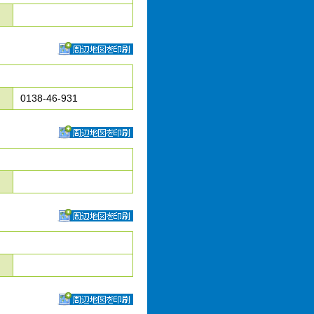
0138-46-931