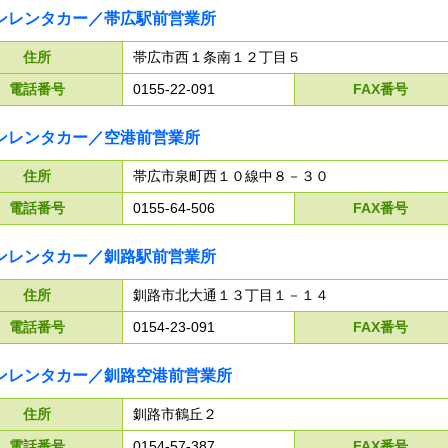
ンレンタカー／帯広駅前営業所
住所
帯広市西１条南１２丁目５
電話番号
0155-22-091
FAX番号
ンレンタカー／空港前営業所
住所
帯広市泉町西１０線中８－３０
電話番号
0155-64-506
FAX番号
ンレンタカー／釧路駅前営業所
住所
釧路市北大通１３丁目１－１４
電話番号
0154-23-091
FAX番号
ンレンタカー／釧路空港前営業所
住所
釧路市鶴丘２
電話番号
0154-57-387
FAX番号