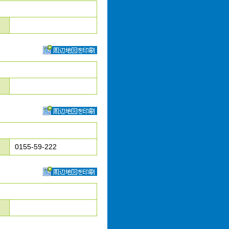
0155-59-222