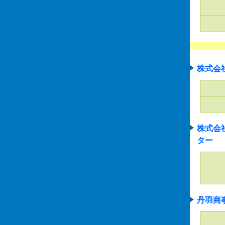
株式会
株式会
ター
丹羽商