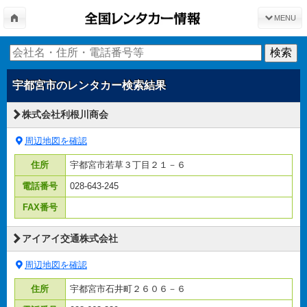
MENU
宇都宮市
のレンタカー検索結果
株式会社利根川商会
周辺地図を確認
住所
宇都宮市若草３丁目２１－６
電話番号
028-643-245
FAX番号
アイアイ交通株式会社
周辺地図を確認
住所
宇都宮市石井町２６０６－６