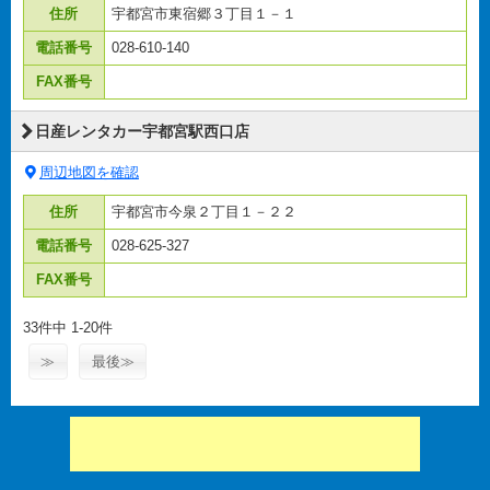
住所
宇都宮市東宿郷３丁目１－１
電話番号
028-610-140
FAX番号
日産レンタカー宇都宮駅西口店
周辺地図を確認
住所
宇都宮市今泉２丁目１－２２
電話番号
028-625-327
FAX番号
33件中 1-20件
≫
最後≫