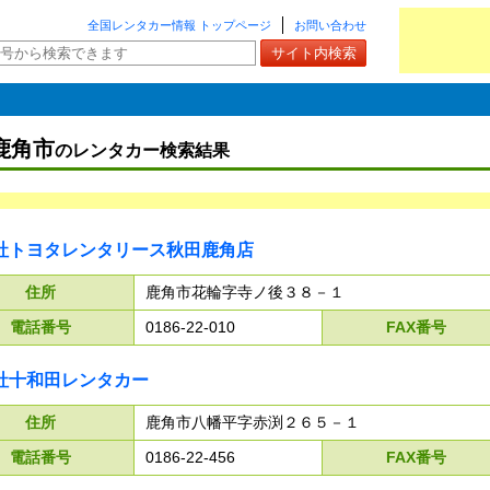
全国レンタカー情報 トップページ
お問い合わせ
鹿角市
のレンタカー検索結果
社トヨタレンタリース秋田鹿角店
住所
鹿角市花輪字寺ノ後３８－１
電話番号
0186-22-010
FAX番号
社十和田レンタカー
住所
鹿角市八幡平字赤渕２６５－１
電話番号
0186-22-456
FAX番号