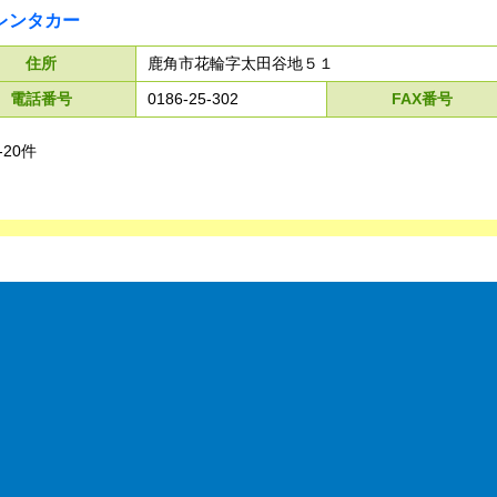
レンタカー
住所
鹿角市花輪字太田谷地５１
電話番号
0186-25-302
FAX番号
-20件