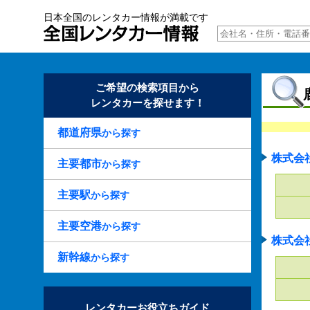
日本全国のレンタカー情報が満載です
ご希望の検索項目から
レンタカーを探せます！
都道府県
から探す
株式会
主要都市
から探す
主要駅
から探す
主要空港
から探す
株式会
新幹線
から探す
レンタカーお役立ちガイド