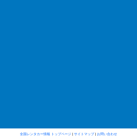
全国レンタカー情報 トップページ
|
サイトマップ
|
お問い合わせ