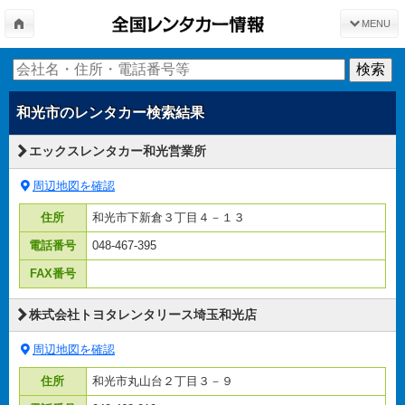
MENU
和光市
のレンタカー検索結果
エックスレンタカー和光営業所
周辺地図を確認
住所
和光市下新倉３丁目４－１３
電話番号
048-467-395
FAX番号
株式会社トヨタレンタリース埼玉和光店
周辺地図を確認
住所
和光市丸山台２丁目３－９