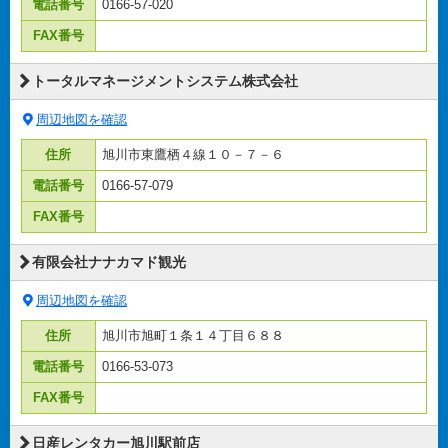
電話番号
0166-57-020
FAX番号
トータルマネージメントシステム株式会社
周辺地図を確認
住所
旭川市東鷹栖４線１０－７－６
電話番号
0166-57-079
FAX番号
有限会社ナナカマド観光
周辺地図を確認
住所
旭川市旭町１条１４丁目６８８
電話番号
0166-53-073
FAX番号
日産レンタカー旭川駅前店