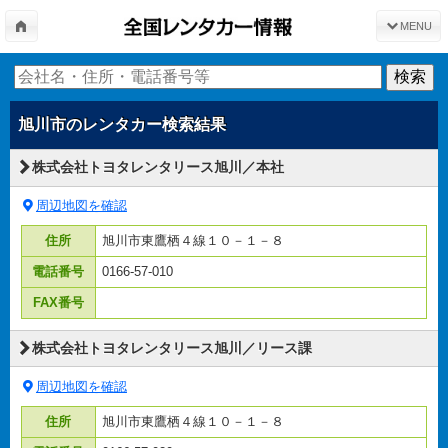
MENU
旭川市
のレンタカー検索結果
株式会社トヨタレンタリース旭川／本社
周辺地図を確認
住所
旭川市東鷹栖４線１０－１－８
電話番号
0166-57-010
FAX番号
株式会社トヨタレンタリース旭川／リース課
周辺地図を確認
住所
旭川市東鷹栖４線１０－１－８