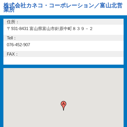
株式会社カネコ・コーポレーション／富山北営
業所
住所：
〒931-8431 富山県富山市針原中町８３９－２
Tell：
076-452-907
FAX：