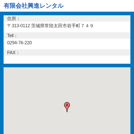
有限会社興進レンタル
住所：
〒313-0112 茨城県常陸太田市岩手町７４９
Tell：
0294-76-220
FAX：