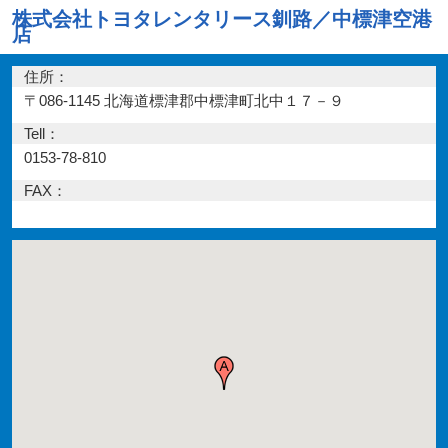
株式会社トヨタレンタリース釧路／中標津空港
店
住所：
〒086-1145 北海道標津郡中標津町北中１７－９
Tell：
0153-78-810
FAX：