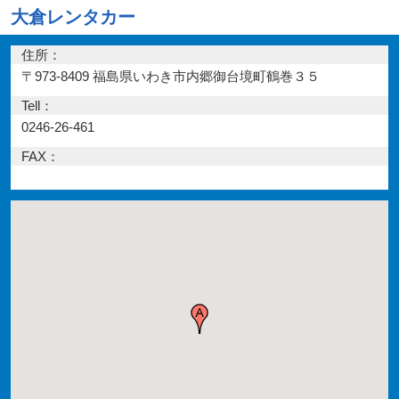
大倉レンタカー
住所：
〒973-8409 福島県いわき市内郷御台境町鶴巻３５
Tell：
0246-26-461
FAX：